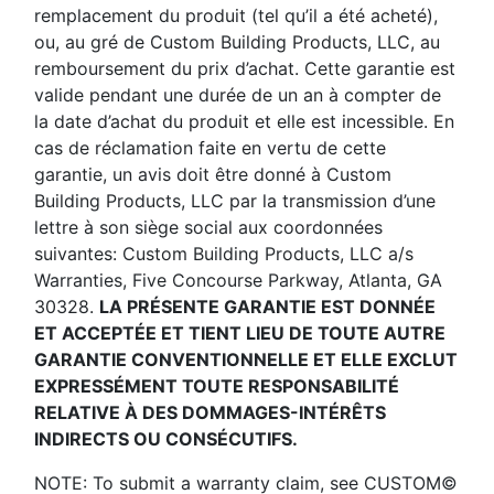
remplacement du produit (tel qu’il a été acheté),
ou, au gré de Custom Building Products, LLC, au
remboursement du prix d’achat. Cette garantie est
valide pendant une durée de un an à compter de
la date d’achat du produit et elle est incessible. En
cas de réclamation faite en vertu de cette
garantie, un avis doit être donné à Custom
Building Products, LLC par la transmission d’une
lettre à son siège social aux coordonnées
suivantes: Custom Building Products, LLC a/s
Warranties, Five Concourse Parkway, Atlanta, GA
30328.
LA PRÉSENTE GARANTIE EST DONNÉE
ET ACCEPTÉE ET TIENT LIEU DE TOUTE AUTRE
GARANTIE CONVENTIONNELLE ET ELLE EXCLUT
EXPRESSÉMENT TOUTE RESPONSABILITÉ
RELATIVE À DES DOMMAGES-INTÉRÊTS
INDIRECTS OU CONSÉCUTIFS.
NOTE: To submit a warranty claim, see CUSTOM©