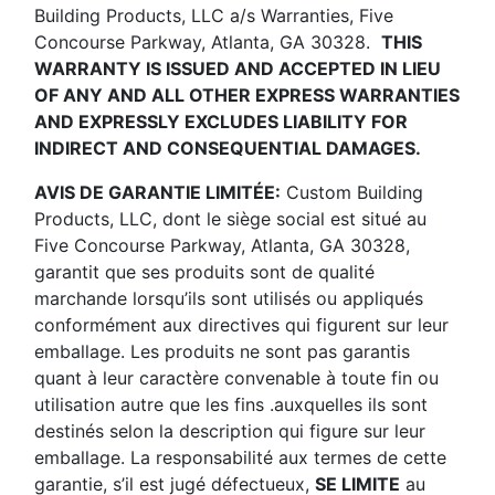
Building Products, LLC a/s Warranties, Five
Concourse Parkway, Atlanta, GA 30328.
THIS
WARRANTY IS ISSUED AND ACCEPTED IN LIEU
OF ANY AND ALL OTHER EXPRESS WARRANTIES
AND EXPRESSLY EXCLUDES LIABILITY FOR
INDIRECT AND CONSEQUENTIAL DAMAGES.
AVIS DE GARANTIE LIMITÉE:
Custom Building
Products, LLC, dont le siège social est situé au
Five Concourse Parkway, Atlanta, GA 30328,
garantit que ses produits sont de qualité
marchande lorsqu’ils sont utilisés ou appliqués
conformément aux directives qui figurent sur leur
emballage. Les produits ne sont pas garantis
quant à leur caractère convenable à toute fin ou
utilisation autre que les fins .auxquelles ils sont
destinés selon la description qui figure sur leur
emballage. La responsabilité aux termes de cette
garantie, s’il est jugé défectueux,
SE LIMITE
au