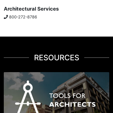
Architectural Services
800-272-8786
RESOURCES